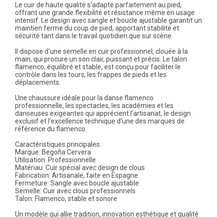
Le cuir de haute qualité s'adapte parfaitement au pied,
offrant une grande flexibilité et résistance même en usage
intensif. Le design avec sangle et boucle ajustable garantit un
maintien ferme du coup de pied, apportant stabilité et
sécurité tant dans le travail quotidien que sur scène.
Il dispose d'une semelle en cuir professionnel, clouée à la
main, qui procure un son clair, puissant et précis. Le talon
flamenco, équilibré et stable, est conçu pour faciliter le
contrôle dans les tours, les frappes de pieds et les
déplacements.
Une chaussure idéale pour la danse flamenco
professionnelle, les spectacles, les académies et les
danseuses exigeantes qui apprécient l'artisanat, le design
exclusif et l'excellence technique d'une des marques de
référence du flamenco.
Caractéristiques principales:
Marque: Begoña Cervera
Utilisation: Professionnelle
Matériau: Cuir spécial avec design de clous
Fabrication: Artisanale, faite en Espagne
Fermeture: Sangle avec boucle ajustable
Semelle: Cuir avec clous professionnels
Talon: Flamenco, stable et sonore
Un modèle qui allie tradition, innovation esthétique et qualité