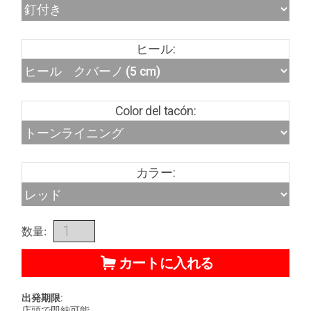
ヒール:
Color del tacón:
カラー:
数量:
カートに入れる
出発期限:
店頭で即納可能