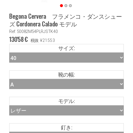
Begona Cervera フラメンコ・ダンスシュー
ズ Cordonera Calado モデル
Ref: 50082M54PLRJSTK40
130'58
€
税抜
¥
21553
サイズ:
靴の幅:
モデル:
釘き: