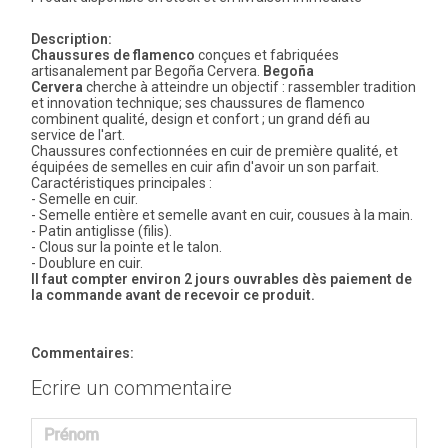
Description:
Chaussures de flamenco
conçues et fabriquées
artisanalement par Begoña Cervera.
Begoña
Cervera
cherche à atteindre un objectif : rassembler tradition
et innovation technique; ses chaussures de flamenco
combinent qualité, design et confort ; un grand défi au
service de l'art.
Chaussures confectionnées en cuir de première qualité, et
équipées de semelles en cuir afin d'avoir un son parfait.
Caractéristiques principales :
- Semelle en cuir.
- Semelle entière et semelle avant en cuir, cousues à la main.
- Patin antiglisse (filis).
- Clous sur la pointe et le talon.
- Doublure en cuir.
Il faut compter environ 2 jours ouvrables dès paiement de
la commande avant de recevoir ce produit.
Commentaires:
Ecrire un commentaire
Prénom