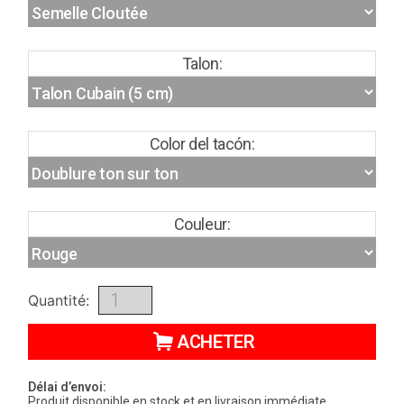
Talon:
Color del tacón:
Couleur:
Quantité:
ACHETER
Délai d’envoi:
Produit disponible en stock et en livraison immédiate