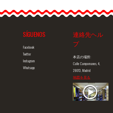
SÍGUENOS
連絡先ヘル
プ
ュー
商品詳細を見る
クイックビュー
商
Facebook
Twitter
本店の場所:
Instagram
Calle Campomanes, 4,
Whatsapp
28013, Madrid
地図を見る