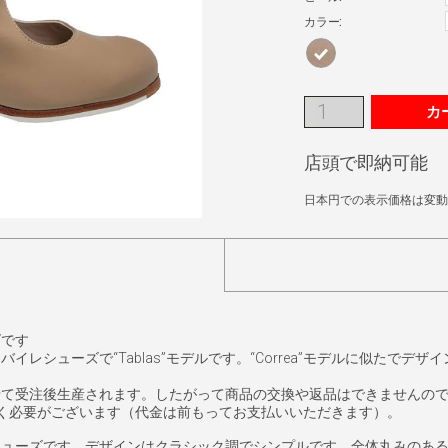
カラー:
カ
店頭で即納可能
日本円での表示価格は変動
ズです
レシューズで“Tablas”モデルです。“Correa”モデルに似たでデ
せて受注後生産されます。したがって商品の交換や返品はできませんの
く必要がございます（代金は前もってお支払いいただきます）。
シューズです。デザインはクラシック調でシンプルです。全体丸みのあ