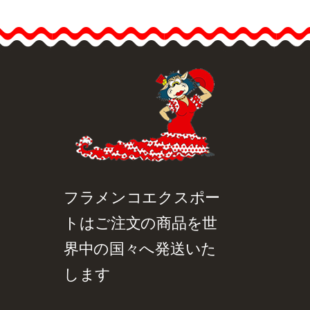
品詳細を見る
クイックビュー
フラメンコエクスポー
トはご注文の商品を世
界中の国々へ発送いた
します