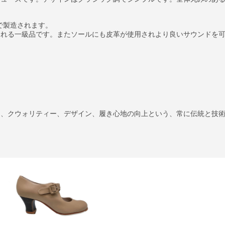
作業で製造されます。
される一級品です。またソールにも皮革が使用されより良いサウンドを
に、クウォリティー、デザイン、履き心地の向上という、常に伝統と技