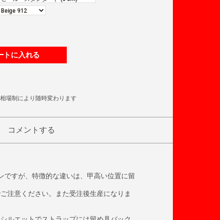
ートに入れる
相場制により随時変わります
コメントする
ザインですが、特徴的な違いは、甲高い位置に留
でご注意ください。また受注後生産になりま
るシルエットでストラップには留め具バック