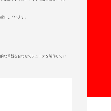
可能にしています。
術的な革新を合わせてシューズを製作してい