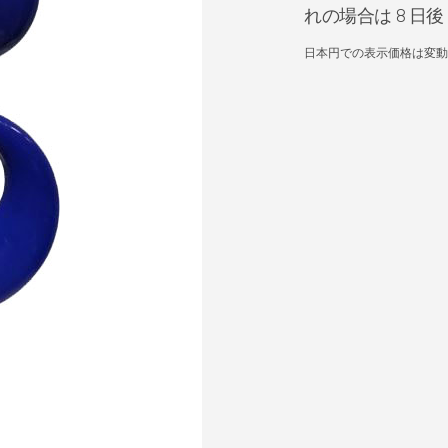
れの場合は 8 
日本円での表示価格は変動