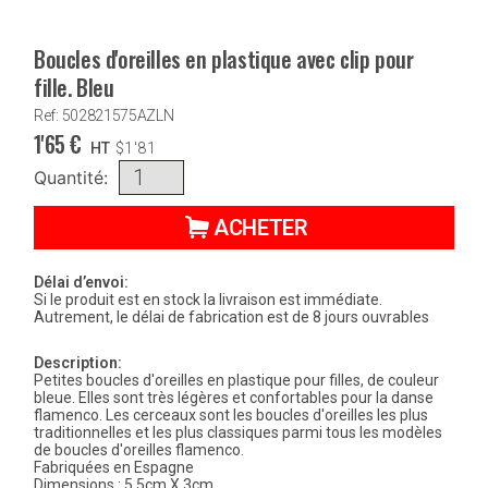
Boucles d'oreilles en plastique avec clip pour
fille. Bleu
Ref: 502821575AZLN
1'65
€
HT
$
1'81
Quantité:
ACHETER
Délai d’envoi:
Si le produit est en stock la livraison est immédiate.
Autrement, le délai de fabrication est de 8 jours ouvrables
Description:
Petites boucles d'oreilles en plastique pour filles, de couleur
bleue. Elles sont très légères et confortables pour la danse
flamenco. Les cerceaux sont les boucles d'oreilles les plus
traditionnelles et les plus classiques parmi tous les modèles
de boucles d'oreilles flamenco.
Fabriquées en Espagne
Dimensions : 5.5cm X 3cm.