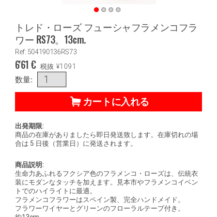
トレド・ローズ フューシャフラメンコフラ
ワー RS73。13cm.
Ref: 504190136RS73
6'61
€
税抜
¥
1091
数量:
カートに入れる
出発期限:
商品の在庫がありましたら即日発送致します。在庫切れの場
合は 5 日後（営業日）に発送されます。
商品説明:
生命力あふれるフクシア色のフラメンコ・ローズは、伝統衣
装にモダンなタッチを加えます。見本市やフラメンコイベン
トでのハイライトに最適。
フラメンコフラワーはスペイン製、完全ハンドメイド。
フラワーワイヤーとグリーンのフローラルテープ付き。