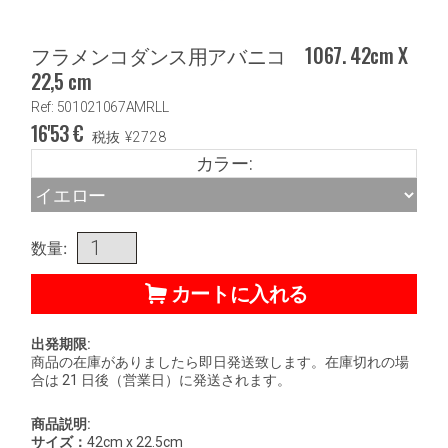
フラメンコダンス用アバニコ 1067. 42cm X
22,5 cm
Ref: 501021067AMRLL
16'53
€
税抜
¥
2728
カラー:
数量:
カートに入れる
出発期限:
商品の在庫がありましたら即日発送致します。在庫切れの場
合は 21 日後（営業日）に発送されます。
商品説明:
サイズ：
42cm x 22.5cm