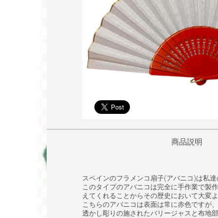
商品説明
スペインのフラメンコ扇子(アバニコ)は私
このタイプのアバニコは完全に手作業で製
えてくれることからその歴史において大変
こちらのアバニコは表面は常に赤色ですが
透かし彫りの施されたバリージャスと布地