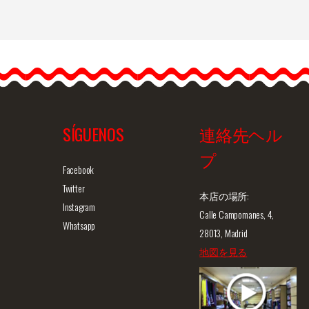
…
SÍGUENOS
連絡先ヘル
プ
ュー
商品詳細を見る
クイックビュー
商
Facebook
Twitter
本店の場所:
Instagram
Calle Campomanes, 4,
Whatsapp
28013, Madrid
地図を見る