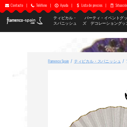
Contacto
|
Teléfono
|
Ayuda
|
Lista de precios
|
Situació
ティピカル・
パーティ・イベントグ
スパニッシュ
ズ デコレーショングッ
Flamenco Spain
ティピカル・スパニッシュ