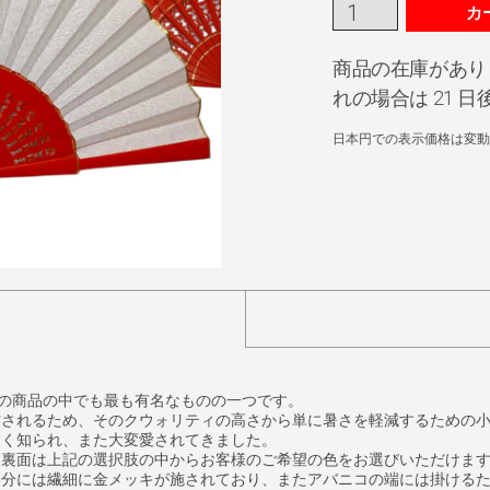
カ
商品の在庫があり
れの場合は 21 
日本円での表示価格は変動
達の商品の中でも最も有名なものの一つです。
作されるため、そのクウォリティの高さから単に暑さを軽減するための
よく知られ、また大変愛されてきました。
、裏面は上記の選択肢の中からお客様のご希望の色をお選びいただけま
部分には繊細に金メッキが施されており、またアバニコの端には掛ける