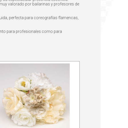
o muy valorado por bailarinas y profesores de
uida, perfecta para coreografías flamencas,
 tanto para profesionales como para