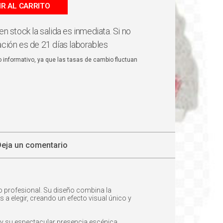
IR AL CARRITO
en stock la salida es inmediata. Si no
ación es de 21 días laborables
o informativo, ya que las tasas de cambio fluctuan
Deja un comentario
co profesional. Su diseño combina la
 a elegir, creando un efecto visual único y
y su espectacular presencia escénica.