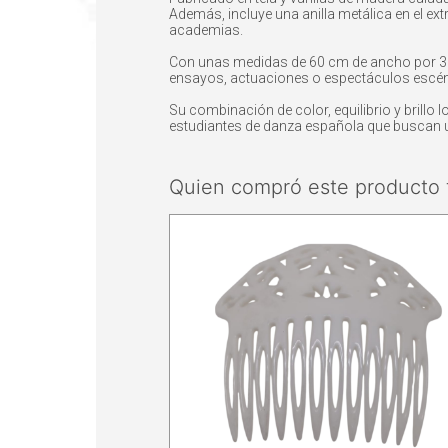
Además, incluye una anilla metálica en el ext
academias.
Con unas medidas de 60 cm de ancho por 31 c
ensayos, actuaciones o espectáculos escén
Su combinación de color, equilibrio y brillo
estudiantes de danza española que buscan 
Quien compró este producto 