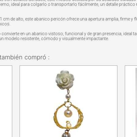
remo, ideal para colgarlo o transportarlo fácilmente, un detalle práctic
m de alto, este abanico pericón ofrece una apertura amplia, firme y fl
icos.
 lo convierte en un abanico vistoso, funcional y de gran presencia, ideal
un modelo resistente, cómodo y visualmente impactante.
también compró :