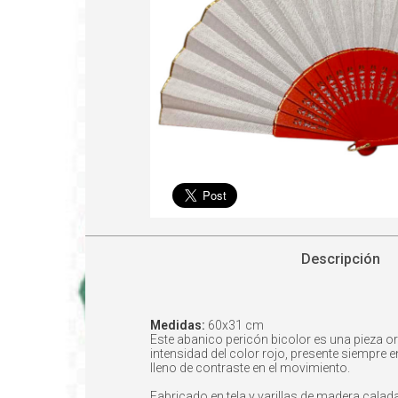
Descripción
Medidas:
60x31 cm
Este abanico pericón bicolor es una pieza or
intensidad del color rojo, presente siempre e
lleno de contraste en el movimiento.
Fabricado en tela y varillas de madera cala