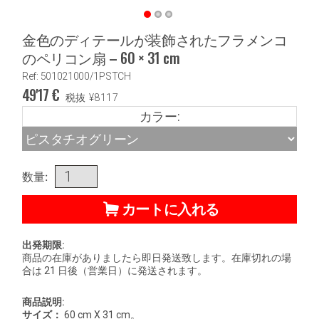
金色のディテールが装飾されたフラメンコ
のペリコン扇 – 60 × 31 cm
Ref: 501021000/1PSTCH
49'17
€
税抜
¥
8117
カラー:
数量:
カートに入れる
出発期限:
商品の在庫がありましたら即日発送致します。在庫切れの場
合は 21 日後（営業日）に発送されます。
商品説明:
サイズ：
60 cm X 31 cm。