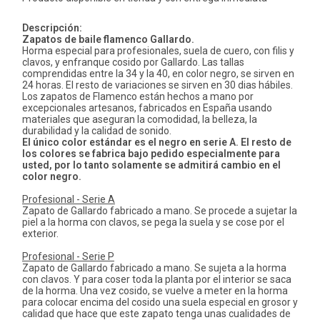
Descripción:
Zapatos de baile flamenco Gallardo.
Horma especial para profesionales, suela de cuero, con filis y
clavos, y enfranque cosido por Gallardo. Las tallas
comprendidas entre la 34 y la 40, en color negro, se sirven en
24 horas. El resto de variaciones se sirven en 30 dias hábiles.
Los zapatos de Flamenco están hechos a mano por
excepcionales artesanos, fabricados en España usando
materiales que aseguran la comodidad, la belleza, la
durabilidad y la calidad de sonido.
El único color estándar es el negro en serie A. El resto de
los colores se fabrica bajo pedido especialmente para
usted, por lo tanto solamente se admitirá cambio en el
color negro.
Profesional - Serie A
Zapato de Gallardo fabricado a mano. Se procede a sujetar la
piel a la horma con clavos, se pega la suela y se cose por el
exterior.
Profesional - Serie P
Zapato de Gallardo fabricado a mano. Se sujeta a la horma
con clavos. Y para coser toda la planta por el interior se saca
de la horma. Una vez cosido, se vuelve a meter en la horma
para colocar encima del cosido una suela especial en grosor y
calidad que hace que este zapato tenga unas cualidades de