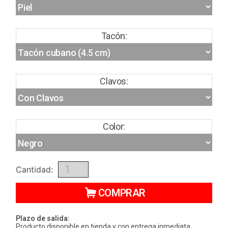
Tacón:
Clavos:
Color:
Cantidad:
COMPRAR
Plazo de salida:
Producto disponible en tienda y con entrega inmediata