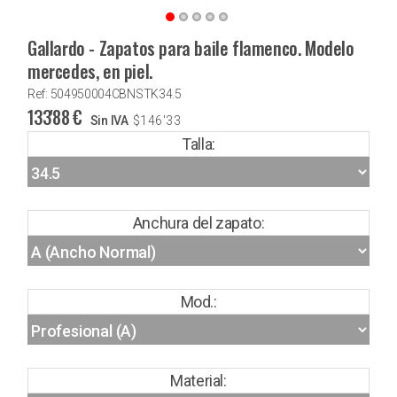
Gallardo - Zapatos para baile flamenco. Modelo
mercedes, en piel.
Ref: 504950004CBNSTK34.5
133'88
€
Sin IVA
$
146'33
Talla:
Anchura del zapato:
Mod.:
Material: