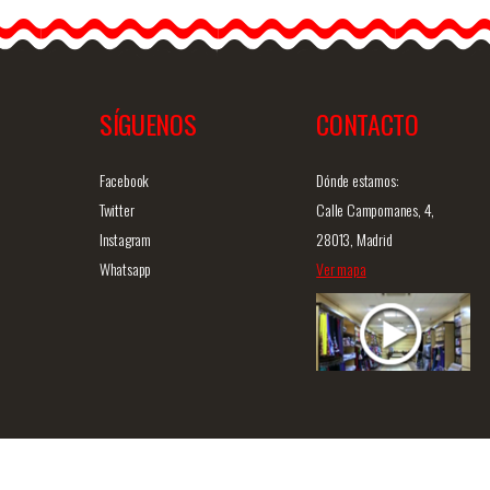
SÍGUENOS
CONTACTO
Facebook
Dónde estamos:
Twitter
Calle Campomanes, 4,
Instagram
28013, Madrid
Whatsapp
Ver mapa