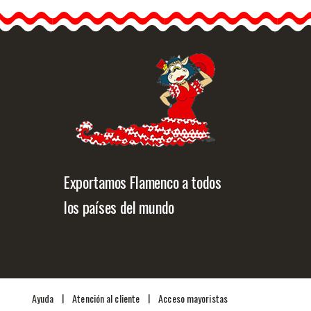
Exportamos Flamenco a todos
los países del mundo
|
|
Ayuda
Atención al cliente
Acceso mayoristas