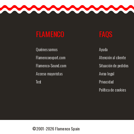
FLAMENCO
FAQS
Quiénes somos
Ayuda
Flamencoexport.com
Atención al cliente
Flamenco-Sound.com
Situación de pedidos
Acceso mayoristas
Aviso legal
Test
Privacidad
Política de cookies
©2001-2026 Flamenco Spain