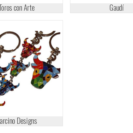
Toros con Arte
Gaudí
arcino Designs