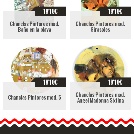
18'18
€
18'18
€
Chanclas Pintores mod.
Chanclas Pintores mod.
Baño en la playa
Girasoles
18'18
€
18'18
€
Chanclas Pintores mod.
Chanclas Pintores mod. 5
Angel Madonna Sixtina