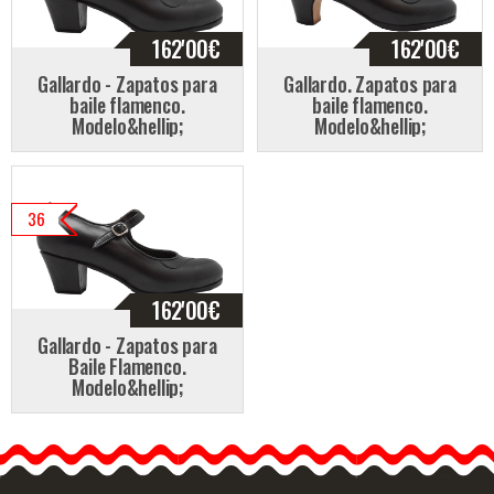
162'00
€
162'00
€
Gallardo - Zapatos para
Gallardo. Zapatos para
baile flamenco.
baile flamenco.
Modelo&hellip;
Modelo&hellip;
36
162'00
€
Gallardo - Zapatos para
Baile Flamenco.
Modelo&hellip;