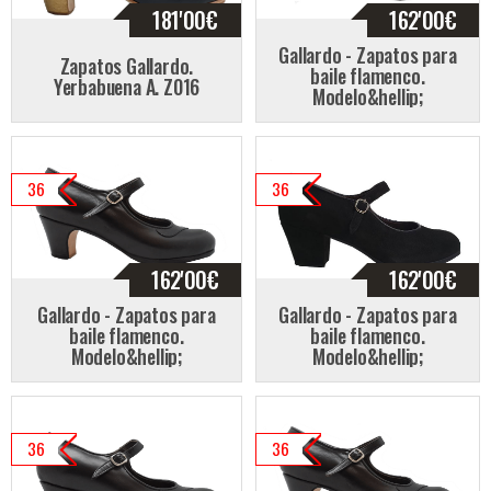
181'00
€
162'00
€
Gallardo - Zapatos para
Zapatos Gallardo.
baile flamenco.
Yerbabuena A. Z016
Modelo&hellip;
36
36
162'00
€
162'00
€
Gallardo - Zapatos para
Gallardo - Zapatos para
baile flamenco.
baile flamenco.
Modelo&hellip;
Modelo&hellip;
36
36