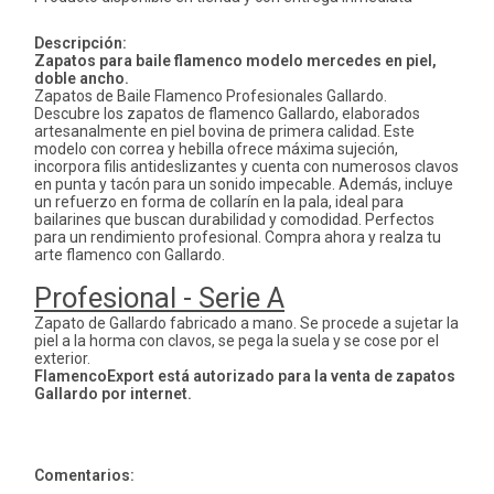
Descripción:
Zapatos para baile flamenco modelo mercedes en piel,
doble ancho.
Zapatos de Baile Flamenco Profesionales Gallardo.
Descubre los zapatos de flamenco Gallardo, elaborados
artesanalmente en piel bovina de primera calidad. Este
modelo con correa y hebilla ofrece máxima sujeción,
incorpora filis antideslizantes y cuenta con numerosos clavos
en punta y tacón para un sonido impecable. Además, incluye
un refuerzo en forma de collarín en la pala, ideal para
bailarines que buscan durabilidad y comodidad. Perfectos
para un rendimiento profesional. Compra ahora y realza tu
arte flamenco con Gallardo.
Profesional - Serie A
Zapato de Gallardo fabricado a mano. Se procede a sujetar la
piel a la horma con clavos, se pega la suela y se cose por el
exterior.
FlamencoExport está autorizado para la venta de zapatos
Gallardo por internet.
Comentarios: