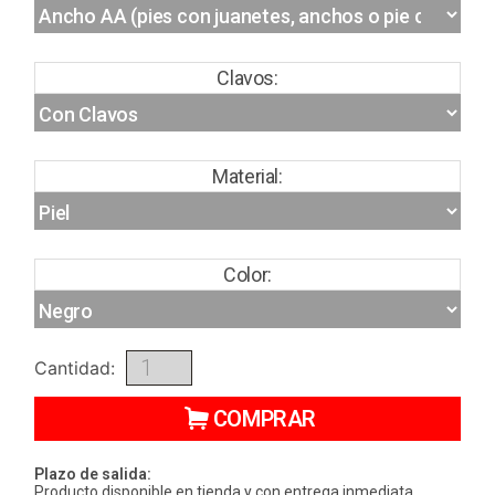
Clavos:
Material:
Color:
Cantidad:
COMPRAR
Plazo de salida:
Producto disponible en tienda y con entrega inmediata