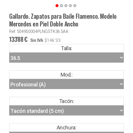
Gallardo. Zapatos para Baile Flamenco. Modelo
Mercedes en Piel Doble Ancho
Ref: 504950004PLNGSTK36.5AA
133'88
€
Sin IVA
$
146'33
Talla:
Mod.:
Tacón:
Anchura: