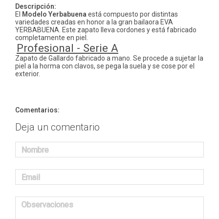
Descripción:
El
Modelo Yerbabuena
está compuesto por distintas
variedades creadas en honor a la gran bailaora EVA
YERBABUENA. Este zapato lleva cordones y está fabricado
completamente en piel.
Profesional - Serie A
Zapato de Gallardo fabricado a mano. Se procede a sujetar la
piel a la horma con clavos, se pega la suela y se cose por el
exterior.
Comentarios:
Deja un comentario
Nombre
Email
Observaciones