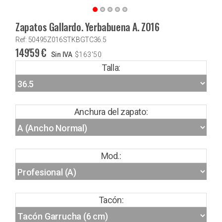
Zapatos Gallardo. Yerbabuena A. Z016
Ref: 50495Z016STKBGTC36.5
149'59
€
Sin IVA
$
163'50
Talla:
Anchura del zapato:
Mod.:
Tacón: