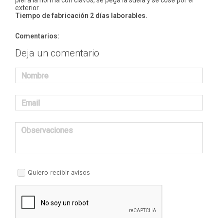
piel a la horma con clavos, se pega la suela y se cose por el
exterior.
Tiempo de fabricación 2 días laborables.
Comentarios:
Deja un comentario
Nombre
Email
Observaciones
Quiero recibir avisos