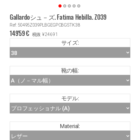
Gallardoシュ－ズ. Fatima Hebilla. Z039
Ref: 50495Z039PLBGEGPCBGSTK38
149'59
€
税抜
¥
24691
サイズ:
靴の幅:
モデル:
Material: