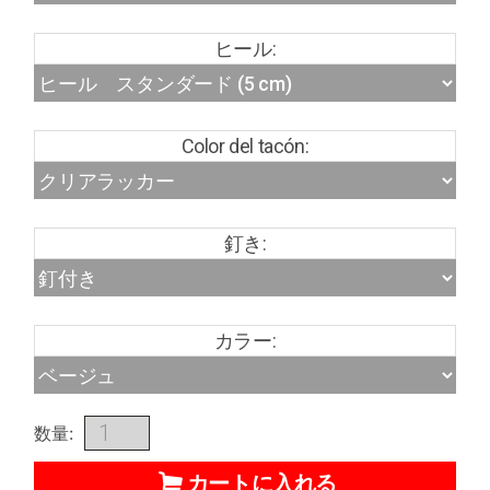
ヒール:
Color del tacón:
釘き:
カラー:
数量:
カートに入れる