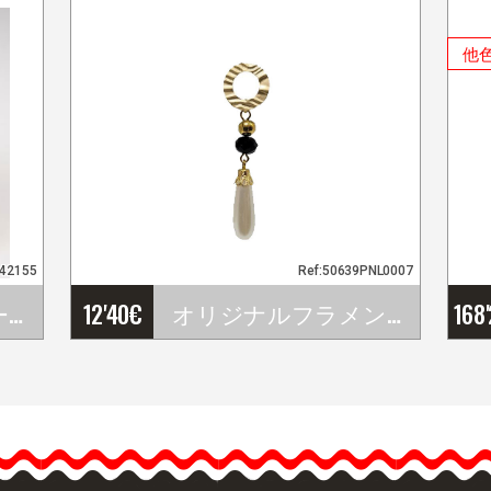
他
942155
Ref:50639PNL0007
フラメンコフラワーの束. Ref. 42155
12'40
€
オリジナルフラメンコピアス
168
…