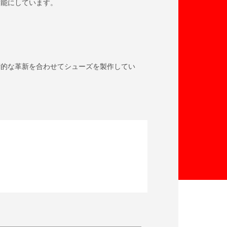
可能にしています。
術的な革新を合わせてシューズを製作してい