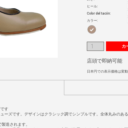
ヒール:
Color del tacón:
カラー:
カ
店頭で即納可能
日本円での表示価格は変動
ズです
シューズです。デザインはクラシック調でシンプルです。全体丸みのあ
作業で製造されます。