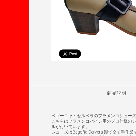
商品説明
ベゴーニャ・セルベラのフラメンコシュー
こちらはフラメンコバイレ用のプロ仕様の
ルが付いています。
シューズはBegoña Cervera 製で全て手