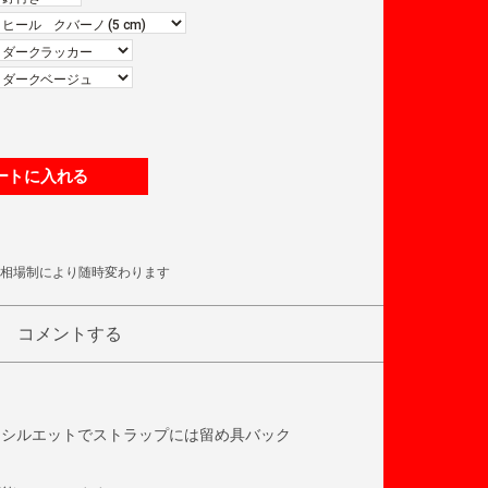
ートに入れる
相場制により随時変わります
コメントする
るシルエットでストラップには留め具バック