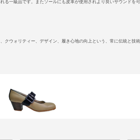
される一級品です。またソールにも皮革が使用されより良いサウンドを
に、クウォリティー、デザイン、履き心地の向上という、常に伝統と技