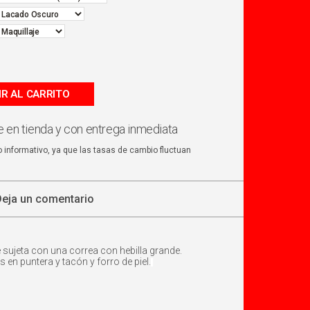
IR AL CARRITO
 en tienda y con entrega inmediata
o informativo, ya que las tasas de cambio fluctuan
Deja un comentario
e sujeta con una correa con hebilla grande.
 en puntera y tacón y forro de piel.