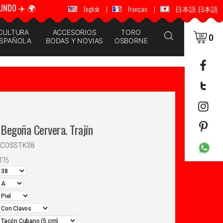
UNDO ✈️ 🌍
🚚 📦 ENVÍOS A TODO EL MUNDO ✈️ 🌍
English
|
Français
|
日本語 日本語
CULTURA
ACCESORIOS
TORO
0
SPAÑOLA
BODAS Y NOVIAS
OSBORNE
Begoña Cervera. Trajín
LCOSSTK38
1'75