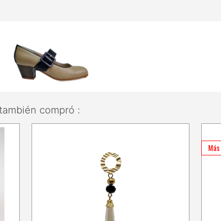
también compró :
Más 