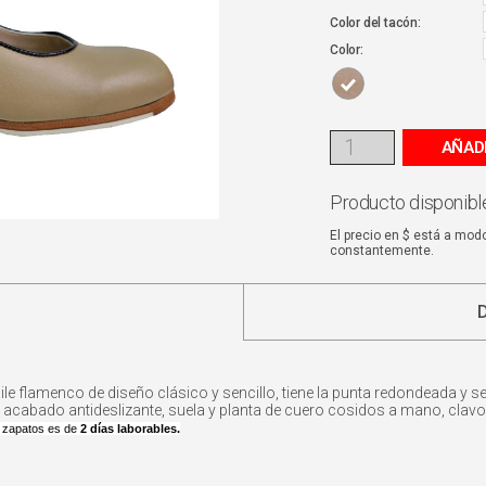
Color del tacón:
Color:
AÑAD
Producto disponible
El precio en $ está a mod
constantemente.
le flamenco de diseño clásico y sencillo, tiene la punta redondeada y s
n acabado antideslizante, suela y planta de cuero cosidos a mano, clavos
 zapatos es de
2 días laborables.