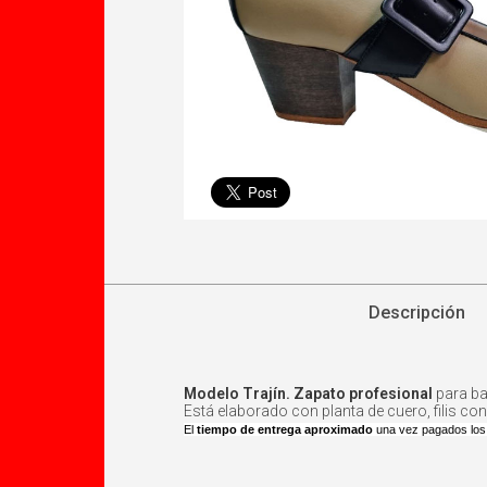
Descripción
Modelo Trajín. Zapato profesional
para bai
Está elaborado con planta de cuero, filis co
El
tiempo de entrega aproximado
una vez pagados los