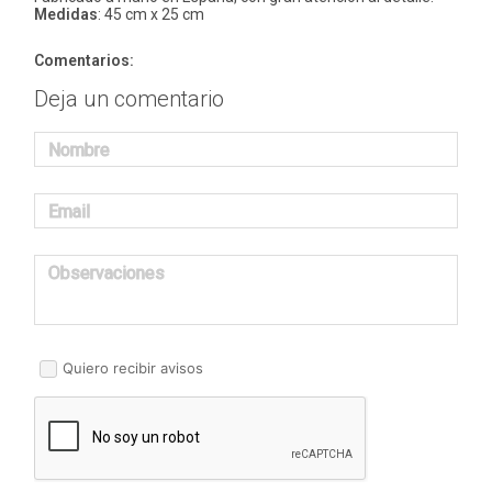
Medidas
: 45 cm x 25 cm
Comentarios:
Deja un comentario
Nombre
Email
Observaciones
Quiero recibir avisos