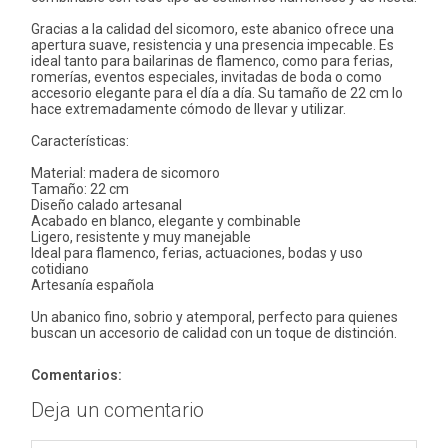
Gracias a la calidad del sicomoro, este abanico ofrece una
apertura suave, resistencia y una presencia impecable. Es
ideal tanto para bailarinas de flamenco, como para ferias,
romerías, eventos especiales, invitadas de boda o como
accesorio elegante para el día a día. Su tamaño de 22 cm lo
hace extremadamente cómodo de llevar y utilizar.
Características:
Material: madera de sicomoro
Tamaño: 22 cm
Diseño calado artesanal
Acabado en blanco, elegante y combinable
Ligero, resistente y muy manejable
Ideal para flamenco, ferias, actuaciones, bodas y uso
cotidiano
Artesanía española
Un abanico fino, sobrio y atemporal, perfecto para quienes
buscan un accesorio de calidad con un toque de distinción.
Comentarios:
Deja un comentario