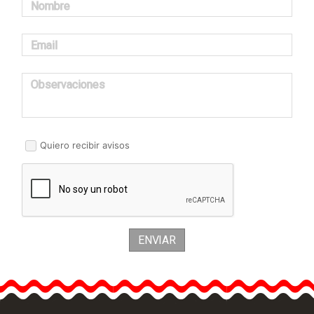
Nombre
Email
Observaciones
Quiero recibir avisos
ENVIAR