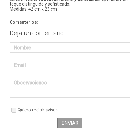
toque distinguido y sofisticado.
Medidas: 42 cm x 23 cm.
Comentarios:
Deja un comentario
Nombre
Email
Observaciones
Quiero recibir avisos
ENVIAR