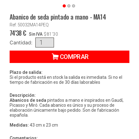
Abanico de seda pintado a mano - MA14
Ref: 50032MA14PEQ
74'38
€
Sin IVA
$
81'30
Cantidad:
COMPRAR
Plazo de salida:
Si el producto está en stock la salida es inmediata. Si no el
tiempo de fabricación es de 30 días laborables
Descripción:
Abanicos de seda
pintados a mano e inspirados en Gaudí,
Picasso y Miró. Cada abanico es único y su proceso de
elaboración únicamente bajo pedido. Son de fabricación
española.
Medidas:
43 cm x 23 cm
Comentarios: