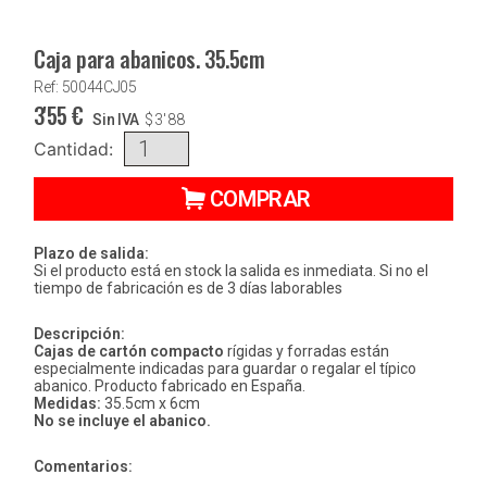
Caja para abanicos. 35.5cm
Ref: 50044CJ05
3'55
€
Sin IVA
$
3'88
Cantidad:
COMPRAR
Plazo de salida:
Si el producto está en stock la salida es inmediata. Si no el
tiempo de fabricación es de 3 días laborables
Descripción:
Cajas de cartón compacto
rígidas y forradas están
especialmente indicadas para guardar o regalar el típico
abanico. Producto fabricado en España.
Medidas:
35.5cm x 6cm
No se incluye el abanico.
Comentarios: