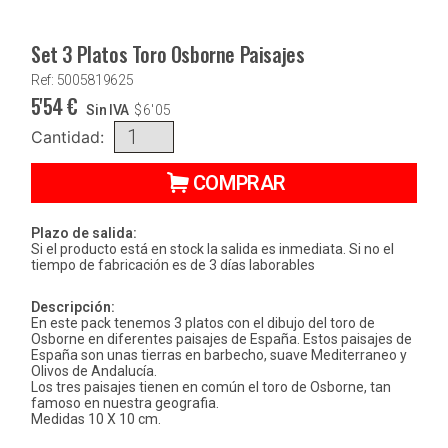
Set 3 Platos Toro Osborne Paisajes
Ref: 5005819625
5'54
€
Sin IVA
$
6'05
Cantidad:
COMPRAR
Plazo de salida:
Si el producto está en stock la salida es inmediata. Si no el
tiempo de fabricación es de 3 días laborables
Descripción:
En este pack tenemos 3 platos con el dibujo del toro de
Osborne en diferentes paisajes de España. Estos paisajes de
España son unas tierras en barbecho, suave Mediterraneo y
Olivos de Andalucía.
Los tres paisajes tienen en común el toro de Osborne, tan
famoso en nuestra geografia.
Medidas 10 X 10 cm.