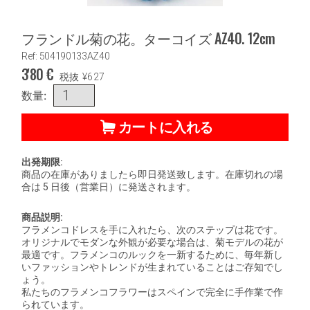
フランドル菊の花。ターコイズ AZ40. 12cm
Ref: 504190133AZ40
3'80
€
税抜
¥
627
数量:
カートに入れる
出発期限:
商品の在庫がありましたら即日発送致します。在庫切れの場
合は 5 日後（営業日）に発送されます。
商品説明:
フラメンコドレスを手に入れたら、次のステップは花です。
オリジナルでモダンな外観が必要な場合は、菊モデルの花が
最適です。フラメンコのルックを一新するために、毎年新し
いファッションやトレンドが生まれていることはご存知でし
ょう。
私たちのフラメンコフラワーはスペインで完全に手作業で作
られています。