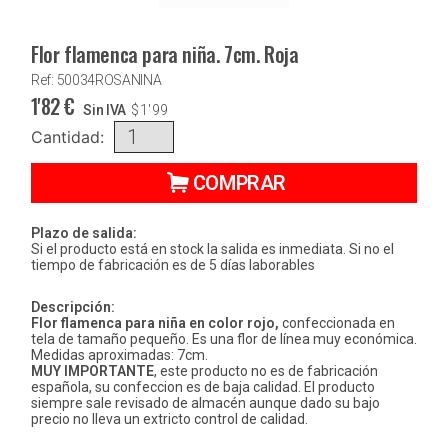
Flor flamenca para niña. 7cm. Roja
Ref: 50034ROSANINA
1'82
€
Sin IVA
$
1'99
Cantidad:
COMPRAR
Plazo de salida:
Si el producto está en stock la salida es inmediata. Si no el
tiempo de fabricación es de 5 días laborables
Descripción:
Flor flamenca para niña
en color rojo,
confeccionada en
tela de tamaño pequeño. Es una flor de línea muy económica.
Medidas aproximadas: 7cm.
MUY IMPORTANTE
, este producto no es de fabricación
española, su confeccion es de baja calidad. El producto
siempre sale revisado de almacén aunque dado su bajo
precio no lleva un extricto control de calidad.