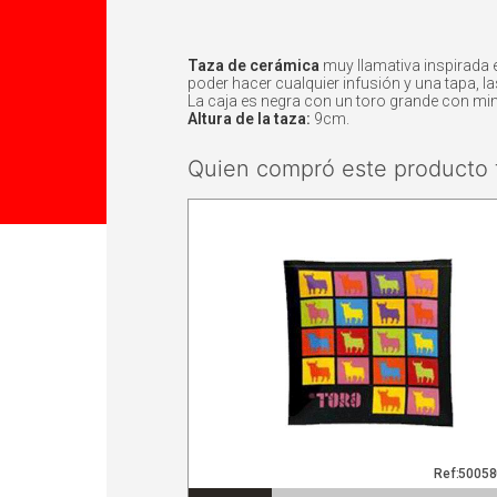
Taza de cerámica
muy llamativa inspirada en
poder hacer cualquier infusión y una tapa, 
La caja es negra con un toro grande con mini
Altura de la taza:
9cm.
Quien compró este producto 
Ref:5005