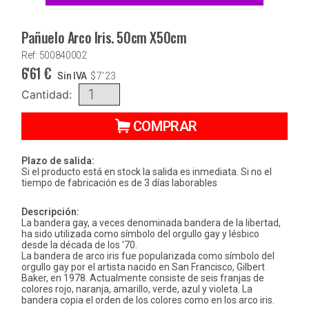
Pañuelo Arco Iris. 50cm X50cm
Ref: 500840002
6'61
€
Sin IVA
$
7'23
Cantidad:
COMPRAR
Plazo de salida:
Si el producto está en stock la salida es inmediata. Si no el
tiempo de fabricación es de 3 días laborables
Descripción:
La bandera gay, a veces denominada bandera de la libertad,
ha sido utilizada como símbolo del orgullo gay y lésbico
desde la década de los '70.
La bandera de arco iris fue popularizada como símbolo del
orgullo gay por el artista nacido en San Francisco, Gilbert
Baker, en 1978. Actualmente consiste de seis franjas de
colores rojo, naranja, amarillo, verde, azul y violeta. La
bandera copia el orden de los colores como en los arco iris.