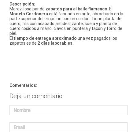
Descripción:
Maravilloso par de
zapatos para el baile flamenco
. El
Modelo Cordonera
está fabriado en ante, abrochado en la
parte superior del empeine con un cordón. Tiene planta de
cuero, filis con acabado antideslizante, suela y planta de
cuero cosidos a mano, clavos en puntera y tacón y forro de
piel.
El
tiempo de entrega aproximado
una vez pagados los
zapatos es de
2 días laborables.
Comentarios:
Deja un comentario
Nombre
Email