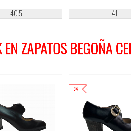
40.5
41
 EN ZAPATOS BEGOÑA C
34