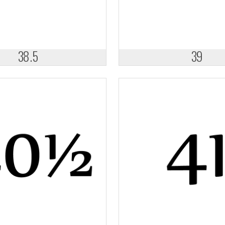
38.5
39