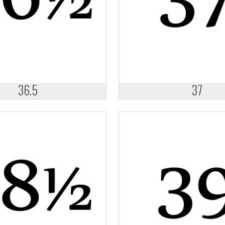
36.5
37