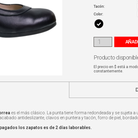
Tacón:
Color:
AÑAD
Producto disponible
El precio en $ está a mod
constantemente.
orrea
es el más clásico. La punta tiene forma redondeada y se sujeta a 
n acabado antideslizante, clavos en puntera y tacón, forro de piel, borda
pagados los zapatos es de 2 días laborables.