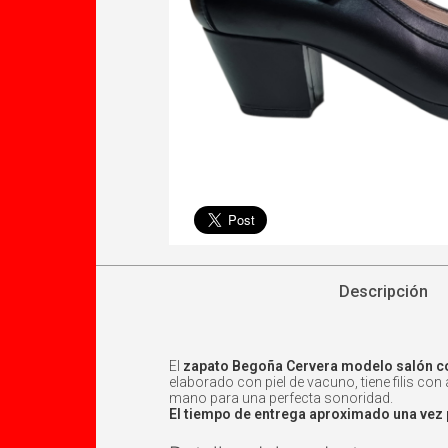
Descripción
El
zapato Begoña Cervera modelo salón c
elaborado con piel de vacuno, tiene filis co
mano para una perfecta sonoridad.
El tiempo de entrega aproximado una vez 