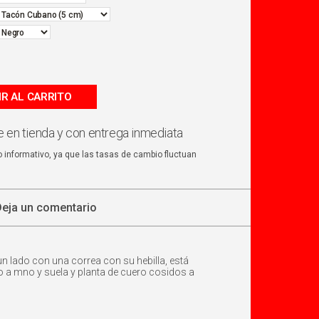
IR AL CARRITO
 en tienda y con entrega inmediata
o informativo, ya que las tasas de cambio fluctuan
Deja un comentario
un lado con una correa con su hebilla, está
do a mno y suela y planta de cuero cosidos a