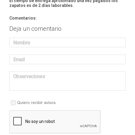
El tiempo de entrega aproximado una vez pagados los
zapatos es de 2 días laborables.
Comentarios:
Deja un comentario
Nombre
Email
Observaciones
Quiero recibir avisos