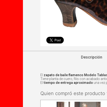
Descripción
El
zapato de baile flamenco Modelo Tabla
Tiene planta de cuero, filis con acabado anti
El
tiempo de entrega aproximado
una vez 
Quien compró este producto 