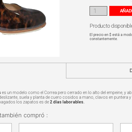
AÑAD
Producto disponible
El precio en $ está a mod
constantemente.
s
es un modelo como el Correa pero cerrado en lo alto del empeine, y ab
deslizante, suela y planta de cuero cosidos a mano, clavos en puntera y t
pagados los zapatos es de
2 días laborables.
también compró :