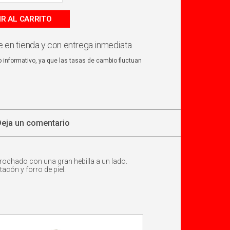
IR AL CARRITO
 en tienda y con entrega inmediata
o informativo, ya que las tasas de cambio fluctuan
Deja un comentario
rochado con una gran hebilla a un lado.
acón y forro de piel.