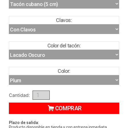
Clavos:
Color del tacón:
Color:
Cantidad:
COMPRAR
Plazo de salida:
Producto disponible en tienda y con entrega inmediata