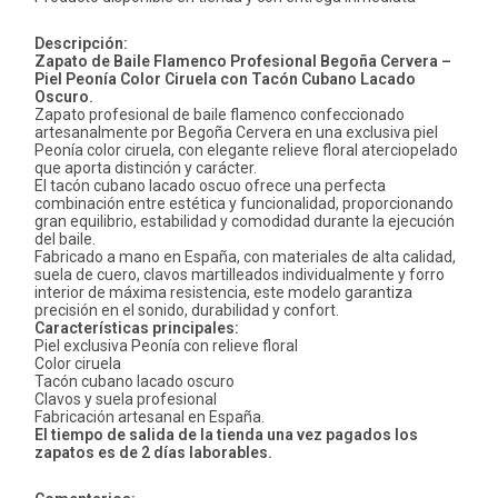
Descripción:
Zapato de Baile Flamenco Profesional Begoña Cervera –
Piel Peonía Color Ciruela con Tacón Cubano Lacado
Oscuro.
Zapato profesional de baile flamenco confeccionado
artesanalmente por Begoña Cervera en una exclusiva piel
Peonía color ciruela, con elegante relieve floral aterciopelado
que aporta distinción y carácter.
El tacón cubano lacado oscuo ofrece una perfecta
combinación entre estética y funcionalidad, proporcionando
gran equilibrio, estabilidad y comodidad durante la ejecución
del baile.
Fabricado a mano en España, con materiales de alta calidad,
suela de cuero, clavos martilleados individualmente y forro
interior de máxima resistencia, este modelo garantiza
precisión en el sonido, durabilidad y confort.
Características principales:
Piel exclusiva Peonía con relieve floral
Color ciruela
Tacón cubano lacado oscuro
Clavos y suela profesional
Fabricación artesanal en España.
El tiempo de salida de la tienda una vez pagados los
zapatos es de 2 días laborables.