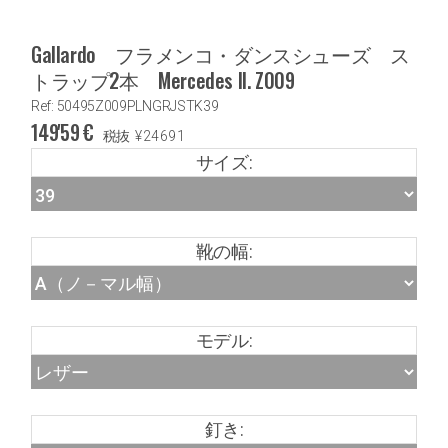
Gallardo フラメンコ・ダンスシューズ ス
トラップ2本 Mercedes II. Z009
Ref: 50495Z009PLNGRJSTK39
149'59
€
税抜
¥
24691
サイズ:
靴の幅:
モデル:
釘き: