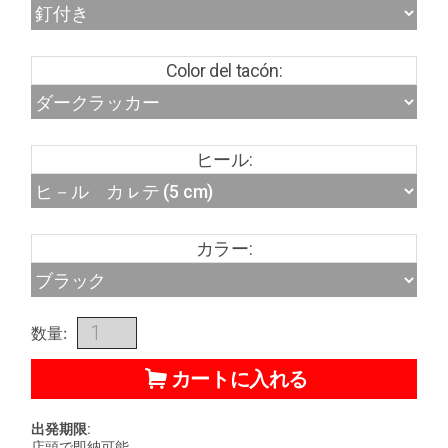
Color del tacón:
ヒール:
カラー:
数量:
カートに入れる
出発期限:
店頭で即納可能