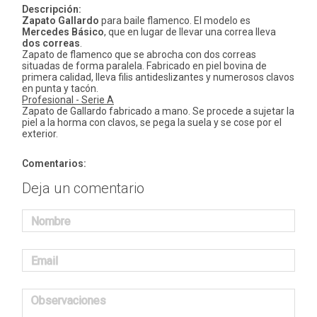
Descripción:
Zapato Gallardo
para baile flamenco. El modelo es
Mercedes Básico
, que en lugar de llevar una correa lleva
dos correas
.
Zapato de flamenco que se abrocha con dos correas
situadas de forma paralela. Fabricado en piel bovina de
primera calidad, lleva filis antideslizantes y numerosos clavos
en punta y tacón.
Profesional - Serie A
Zapato de Gallardo fabricado a mano. Se procede a sujetar la
piel a la horma con clavos, se pega la suela y se cose por el
exterior.
Comentarios:
Deja un comentario
Nombre
Email
Observaciones