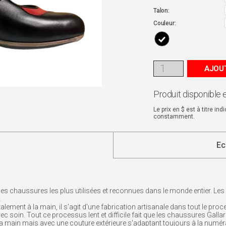
Talon:
Couleur:
AJOUT
Produit disponible 
Le prix en $ est à titre in
constamment.
Ec
les chaussures les plus utilisées et reconnues dans le monde entier. Les 
.
lement à la main, il s'agit d'une fabrication artisanale dans tout le proc
avec soin. Tout ce processus lent et difficile fait que les chaussures Galla
a main mais avec une couture extérieure s'adaptant toujours à la numér