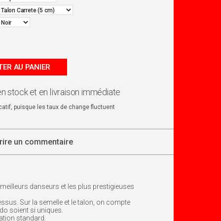
ER AU PANIER
en stock et en livraison immédiate
dicatif, puisque les taux de change fluctuent
rire un commentaire
meilleurs danseurs et les plus prestigieuses
essus. Sur la semelle et le talon, on compte
rdo soient si uniques.
ation standard.