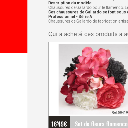
Description du modèle:
Chaussures de Gallardo pour le flamenco. Le 
Ces chaussures de Gallardo se font sous 
Professionnel - Série A
Chaussures de Gallardo de fabrication artisana
Qui a acheté ces produits a a
Ref:5041
16'49
€