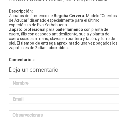
Descripción:
Zapatos de flamenco de
Begoña Cervera.
Modelo "Cuentos
de Azúcar" diseñado especialmente para el último
espectáculo de Eva Yerbabuena.
Zapato profesional
para
baile flamenco
con planta de
cuero, filis con acabado antideslizante, suela y planta de
cuero cosidos a mano, clavos en puntera y tacón, y forro de
piel. El
tiempo de entrega aproximado
una vez pagados los
zapatos es de
2 días laborables.
Comentarios:
Deja un comentario
Nombre
Email
Observaciones