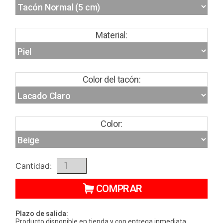
Material:
Color del tacón:
Color:
Cantidad:
COMPRAR
Plazo de salida:
Producto disponible en tienda y con entrega inmediata