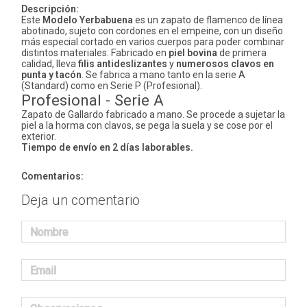
Descripción:
Este
Modelo Yerbabuena
es un zapato de flamenco de línea
abotinado, sujeto con cordones en el empeine, con un diseño
más especial cortado en varios cuerpos para poder combinar
distintos materiales. Fabricado en
piel bovina
de primera
calidad, lleva
filis antideslizantes
y
numerosos clavos en
punta y tacón
. Se fabrica a mano tanto en la serie A
(Standard) como en Serie P (Profesional).
Profesional - Serie A
Zapato de Gallardo fabricado a mano. Se procede a sujetar la
piel a la horma con clavos, se pega la suela y se cose por el
exterior.
Tiempo de envío en 2 días laborables.
Comentarios:
Deja un comentario
Nombre
Email