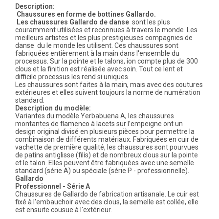
Description:
Chaussures en forme de bottines Gallardo.
Les chaussures Gallardo de danse
sont les plus
couramment utilisées et reconnues à travers le monde. Les
meilleurs artistes et les plus prestigieuses compagnies de
danse du le monde les utilisent. Ces chaussures sont
fabriquées entièrement à la main dans l'ensemble du
processus. Sur la pointe et le talons, ion compte plus de 300
clous et la finition est réalisée avec soin. Tout ce lent et
difficile processus les rend si uniques.
Les chaussures sont faites à la main, mais avec des coutures
extérieures et elles suivent toujours la norme de numération
standard.
Description du modèle:
Variantes du modèle Yerbabuena A, les chaussures
montantes de flamenco à lacets sur l’empeigne ont un
design original divisé en plusieurs pièces pour permettre la
combinaison de différents matériaux. Fabriquées en cuir de
vachette de première qualité, les chaussures sont pourvues
de patins antiglisse (filis) et de nombreux clous sur la pointe
et le talon. Elles peuvent être fabriquées avec une semelle
standard (série A) ou spéciale (série P - professionnelle).
Gallardo
Professionnel - Série A
Chaussures de Gallardo de fabrication artisanale. Le cuir est
fixé à l'embauchoir avec des clous, la semelle est collée, elle
est ensuite cousue à l'extérieur.