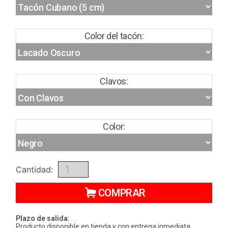
Color del tacón:
Clavos:
Color:
Cantidad:
COMPRAR
Plazo de salida:
Producto disponible en tienda y con entrega inmediata