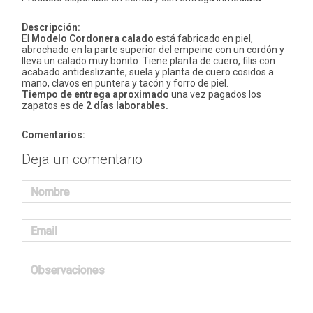
Descripción:
El
Modelo Cordonera calado
está fabricado en piel,
abrochado en la parte superior del empeine con un cordón y
lleva un calado muy bonito. Tiene planta de cuero, filis con
acabado antideslizante, suela y planta de cuero cosidos a
mano, clavos en puntera y tacón y forro de piel.
Tiempo de entrega aproximado
una vez pagados los
zapatos es de
2 días laborables.
Comentarios:
Deja un comentario
Nombre
Email
Observaciones