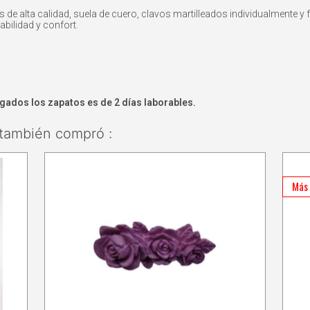
e alta calidad, suela de cuero, clavos martilleados individualmente y f
abilidad y confort.
agados los zapatos es de 2 días laborables.
también compró :
Más 