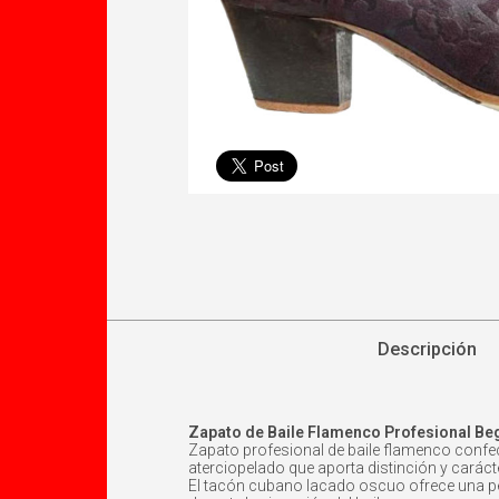
Descripción
Zapato de Baile Flamenco Profesional Be
Zapato profesional de baile flamenco confec
aterciopelado que aporta distinción y carácte
El tacón cubano lacado oscuo ofrece una per