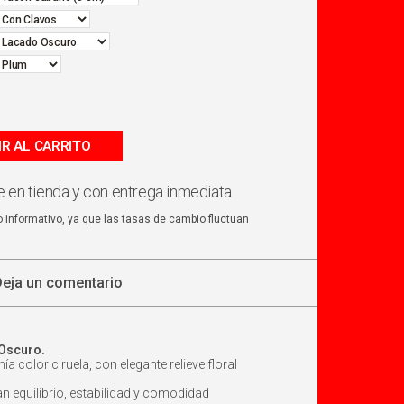
IR AL CARRITO
 en tienda y con entrega inmediata
o informativo, ya que las tasas de cambio fluctuan
Deja un comentario
 Oscuro.
color ciruela, con elegante relieve floral
 equilibrio, estabilidad y comodidad