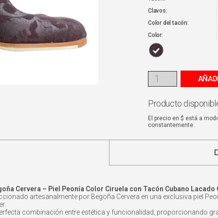
Clavos:
Color del tacón:
Color:
AÑAD
Producto disponible
El precio en $ está a mod
constantemente.
goña Cervera – Piel Peonía Color Ciruela con Tacón Cubano Lacado
cionado artesanalmente por Begoña Cervera en una exclusiva piel Peonía 
r.
fecta combinación entre estética y funcionalidad, proporcionando gran