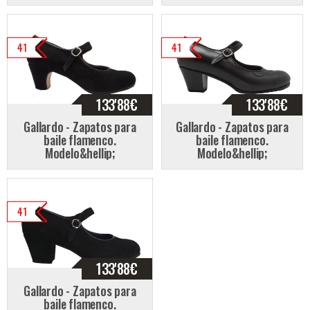
41
41
133'88
€
133'88
€
Gallardo - Zapatos para
Gallardo - Zapatos para
baile flamenco.
baile flamenco.
Modelo&hellip;
Modelo&hellip;
41
133'88
€
Gallardo - Zapatos para
baile flamenco.