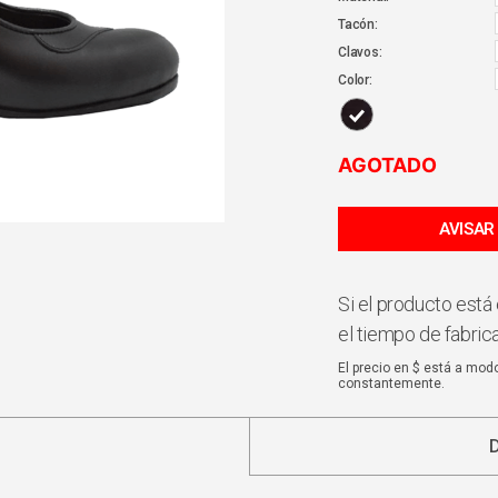
Tacón:
Clavos:
Color:
AGOTADO
Si el producto está 
el tiempo de fabric
El precio en $ está a mod
constantemente.