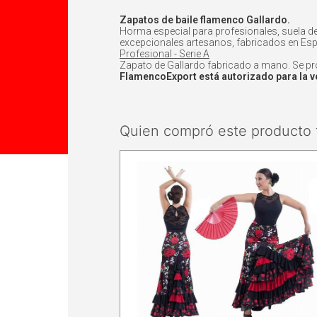
Zapatos de baile flamenco Gallardo.
Horma especial para profesionales, suela d
excepcionales artesanos, fabricados en Espa
Profesional - Serie A
Zapato de Gallardo fabricado a mano. Se proce
FlamencoExport está autorizado para la ve
Quien compró este producto 