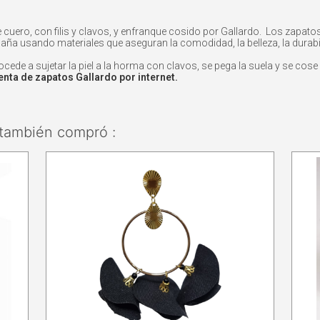
e cuero, con filis y clavos, y enfranque cosido por Gallardo. Los zap
ña usando materiales que aseguran la comodidad, la belleza, la durabil
de a sujetar la piel a la horma con clavos, se pega la suela y se cose p
nta de zapatos Gallardo por internet.
también compró :