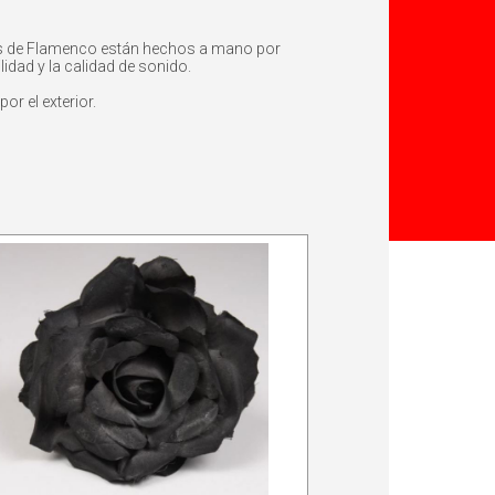
atos de Flamenco están hechos a mano por
idad y la calidad de sonido.
or el exterior.