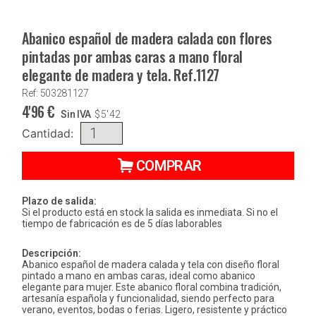
Abanico español de madera calada con flores
pintadas por ambas caras a mano floral
elegante de madera y tela. Ref.1127
Ref: 503281127
4'96
€
Sin IVA
$
5'42
Cantidad:
COMPRAR
Plazo de salida:
Si el producto está en stock la salida es inmediata. Si no el
tiempo de fabricación es de 5 días laborables
Descripción:
Abanico español de madera calada y tela con diseño floral
pintado a mano en ambas caras, ideal como abanico
elegante para mujer. Este abanico floral combina tradición,
artesanía española y funcionalidad, siendo perfecto para
verano, eventos, bodas o ferias. Ligero, resistente y práctico