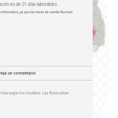
ación es de 21 días laborables
o informativo, ya que las tasas de cambio fluctuan
Deja un comentario
arniza según los modelos. Las flores estan