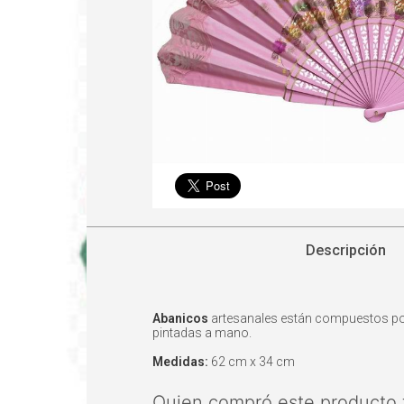
Descripción
Abanicos
artesanales están compuestos por v
pintadas a mano.
Medidas:
62 cm x 34 cm
Quien compró este producto 