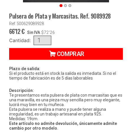
Pulsera de Plata y Marcasitas. Ref. 9089928
Ref: 500629089928
66'12
€
Sin IVA
$
72'26
Cantidad:
COMPRAR
Plazo de salida:
Si el producto está en stock la salida es inmediata. Si no el
tiempo de fabricación es de 5 días laborables
Descripción:
Te presentamos esta pulsera de plata con marcasitas que es
una maravilla, es una pieza muy sencilla pero muy elegante,
lucirá muy bien en tu muñeca.
Esta pulsera se realiza a mano y puede tener alguna
irregularidad, es un trabajo artesanal en plata 925.
Medidas: 19cm.
Este artículo no admite devolución, únicamente admite
cambio por otro modelo.